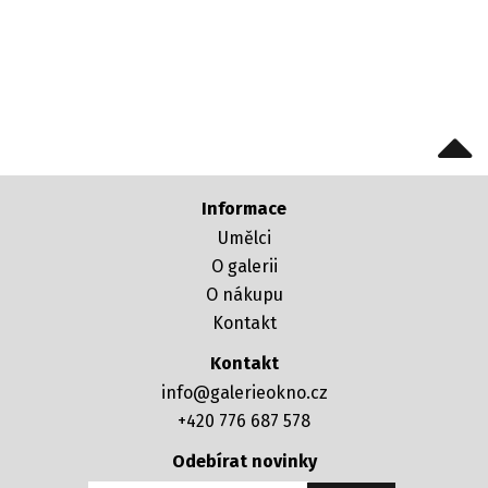
Informace
Umělci
O galerii
O nákupu
Kontakt
Kontakt
info@galerieokno.cz
+420 776 687 578
Odebírat novinky