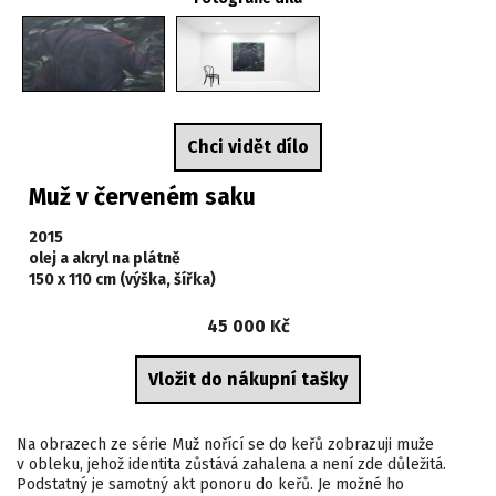
Chci vidět dílo
Muž v červeném saku
2015
olej a akryl na plátně
150 x 110 cm (výška, šířka)
45 000 Kč
Na obrazech ze série Muž nořící se do keřů zobrazuji muže
v obleku, jehož identita zůstává zahalena a není zde důležitá.
Podstatný je samotný akt ponoru do keřů. Je možné ho